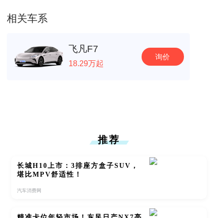
相关车系
飞凡F7
询价
18.29万起
推荐
长城H10上市：3排座方盒子SUV，
堪比MPV舒适性！
汽车消费网
精准卡位年轻市场！东风日产NX7亮