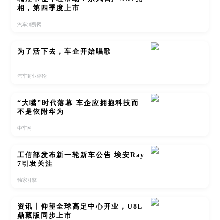
相，第四季度上市
汽车消费网
为了活下去，车企开始唱歌
汽车商业评论
“大嘴”时代落幕 车企应拥抱科技而
不是依附华为
中车网
工信部发布新一轮新车公告 埃安Ray
7引发关注
独家引擎
资讯丨仰望全球高定中心开业，U8L
鼎藏版同步上市