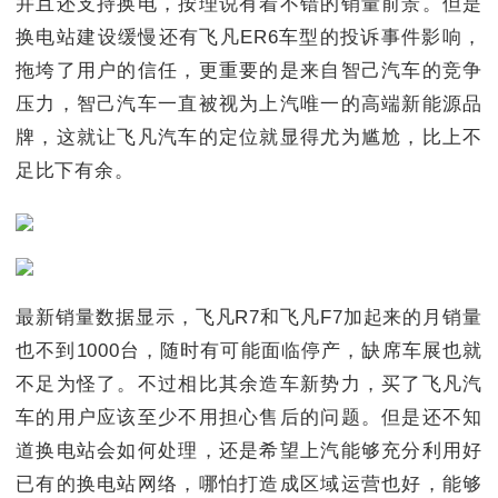
并且还支持换电，按理说有着不错的销量前景。但是
换电站建设缓慢还有飞凡ER6车型的投诉事件影响，
拖垮了用户的信任，更重要的是来自智己汽车的竞争
压力，智己汽车一直被视为上汽唯一的高端新能源品
牌，这就让飞凡汽车的定位就显得尤为尴尬，比上不
足比下有余。
最新销量数据显示，飞凡R7和飞凡F7加起来的月销量
也不到1000台，随时有可能面临停产，缺席车展也就
不足为怪了。不过相比其余造车新势力，买了飞凡汽
车的用户应该至少不用担心售后的问题。但是还不知
道换电站会如何处理，还是希望上汽能够充分利用好
已有的换电站网络，哪怕打造成区域运营也好，能够