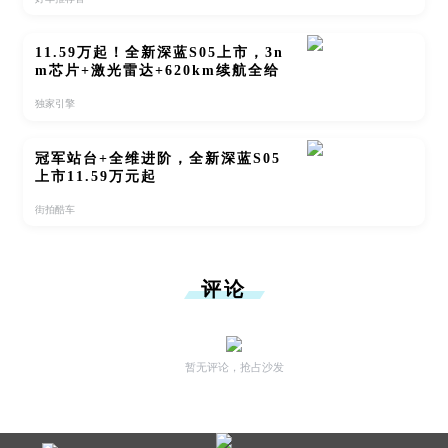
11.59万起！全新深蓝S05上市，3n
m芯片+激光雷达+620km续航全给
独家引擎
冠军站台+全维进阶，全新深蓝S05
上市11.59万元起
街拍酷车
评论
暂无评论，抢占沙发