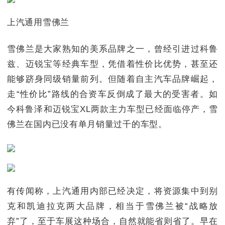
上汽通用雪佛兰
雪佛兰是大家熟知的美系品牌之一，曾经引进过科鲁
兹、迈锐宝等经典车型，凭借着性价比优势，甚至还
能够跻身同级销量前列。但随着自主汽车品牌崛起，
走“性价比”路线的合资车反倒成了最大的受害者。如
今科鲁泽和迈锐宝XL两款主力车型已经面临停产，雪
佛兰在国内已没有单月销量过千的车型。
有传闻称，上汽通用内部已经决定，将资源集中到别
克和凯迪拉克两大品牌，相当于雪佛兰被“战略放
弃”了，至于车展这种场合，自然就能省则省了。早在