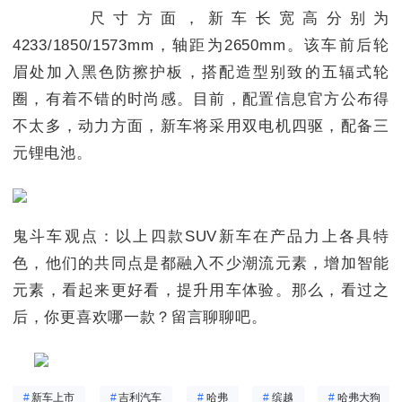
尺寸方面，新车长宽高分别为
4233/1850/1573mm，轴距为2650mm。该车前后轮
眉处加入黑色防擦护板，搭配造型别致的五辐式轮
圈，有着不错的时尚感。目前，配置信息官方公布得
不太多，动力方面，新车将采用双电机四驱，配备三
元锂电池。
鬼斗车观点：以上四款SUV新车在产品力上各具特
色，他们的共同点是都融入不少潮流元素，增加智能
元素，看起来更好看，提升用车体验。那么，看过之
后，你更喜欢哪一款？留言聊聊吧。
#
新车上市
#
吉利汽车
#
哈弗
#
缤越
#
哈弗大狗