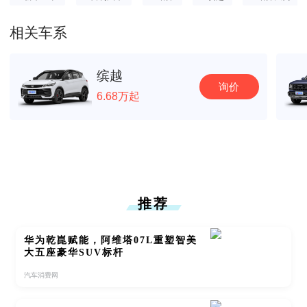
相关车系
缤越
询价
6.68万起
推荐
华为乾崑赋能，阿维塔07L重塑智美
大五座豪华SUV标杆
汽车消费网