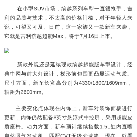
在小型SUV市场，缤越系列车型一直很抢手，吉
利的品质与技术，不太高的价格门槛，对于年轻人来
说，可望又可及。日前，这一家族又一款新车来袭，
它就是吉利缤越超能Max，将于7月16日上市。
新款外观还是延续现款缤越超能版车型设计，经
典中网与前大灯设计，梯形前包围更凸显运动气质。
尺寸方面，新车长宽高分别为4330/1800/1609mm，
轴距为2600mm。
主要变化点体现在内饰上，新车对装饰面板进行
更新，内饰仍然配备8英寸悬浮式中控屏，采用超能皮
质座椅。动力方面，新车预计继续搭载1.5L缸内直喷
自然吸气发动机，匹配CVT无级变速箱。现在，就看